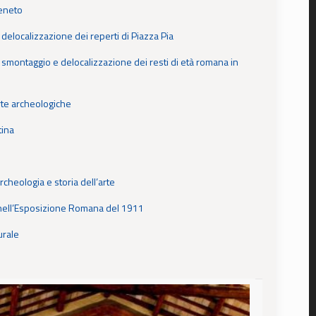
Veneto
delocalizzazione dei reperti di Piazza Pia
o smontaggio e delocalizzazione dei resti di età romana in
erte archeologiche
tina
rcheologia e storia dell’arte
i nell’Esposizione Romana del 1911
urale