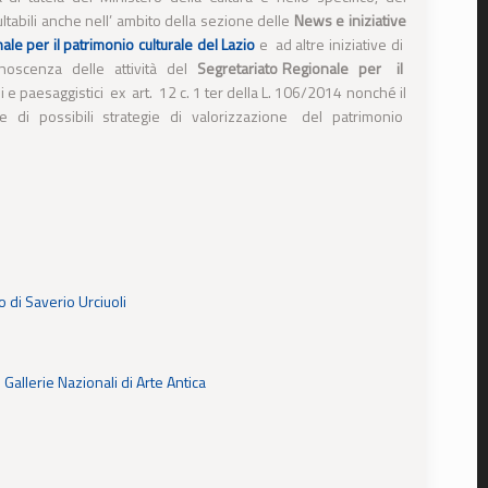
ultabili anche nell’ ambito della sezione delle
News e iniziative
e per il patrimonio culturale del Lazio
e ad altre iniziative di
onoscenza delle attività del
Segretariato Regionale per il
li e paesaggistici ex art. 12 c. 1 ter della L. 106/2014 nonché il
 e di possibili strategie di valorizzazione del patrimonio
 di Saverio Urciuoli
 Gallerie Nazionali di Arte Antica