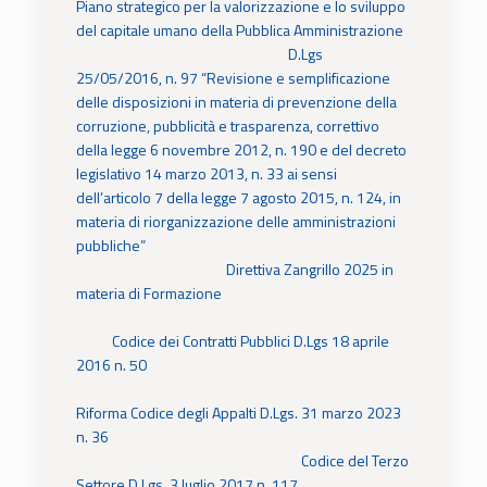
Piano strategico per la valorizzazione e lo sviluppo
del capitale umano della Pubblica Amministrazione
D.Lgs
25/05/2016, n. 97 “Revisione e semplificazione
delle disposizioni in materia di prevenzione della
corruzione, pubblicità e trasparenza, correttivo
della legge 6 novembre 2012, n. 190 e del decreto
legislativo 14 marzo 2013, n. 33 ai sensi
dell’articolo 7 della legge 7 agosto 2015, n. 124, in
materia di riorganizzazione delle amministrazioni
pubbliche”
Direttiva Zangrillo 2025 in
materia di Formazione
Codice dei Contratti Pubblici D.Lgs 18 aprile
2016 n. 50
Riforma Codice degli Appalti D.Lgs. 31 marzo 2023
n. 36
Codice del Terzo
Settore D.Lgs. 3 luglio 2017 n. 117