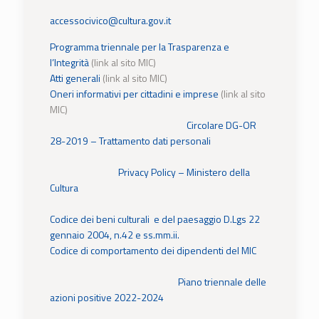
accessocivico@cultura.gov.it
Programma triennale per la Trasparenza e
l’Integrità
(link al sito MIC)
Atti generali
(link al sito MIC)
Oneri informativi per cittadini e imprese
(link al sito
MIC)
Circolare DG-OR
28-2019 – Trattamento dati personali
Privacy Policy – Ministero della
Cultura
Codice dei beni culturali e del paesaggio D.Lgs 22
gennaio 2004, n.42 e ss.mm.ii.
Codice di comportamento dei dipendenti del MIC
Piano triennale delle
azioni positive 2022-2024