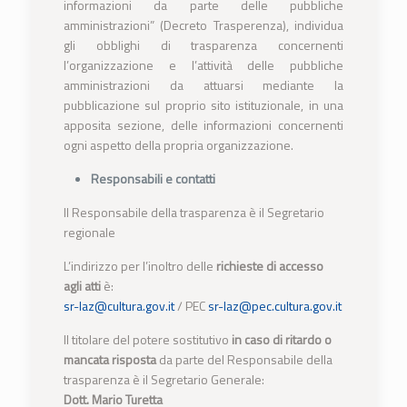
informazioni da parte delle pubbliche
amministrazioni” (Decreto Trasperenza), individua
gli obblighi di trasparenza concernenti
l’organizzazione e l’attività delle pubbliche
amministrazioni da attuarsi mediante la
pubblicazione sul proprio sito istituzionale, in una
apposita sezione, delle informazioni concernenti
ogni aspetto della propria organizzazione.
Responsabili e contatti
Il Responsabile della trasparenza è il Segretario
regionale
L’indirizzo per l’inoltro delle
richieste di accesso
agli atti
è:
sr-laz@cultura.gov.it
/ PEC
sr-laz@pec.cultura.gov.it
Il titolare del potere sostitutivo
in caso di ritardo o
mancata risposta
da parte del Responsabile della
trasparenza è il Segretario Generale:
Dott. Mario Turetta