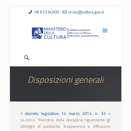
06 67234000
sr-laz@cultura.gov.it
Disposizioni generali
Il
decreto legislativo 14 marzo 2013, n. 33
e
ss.mm.ii. “Riordino della disciplina riguardante gli
obblighi di pubblicità, trasparenza e diffusione